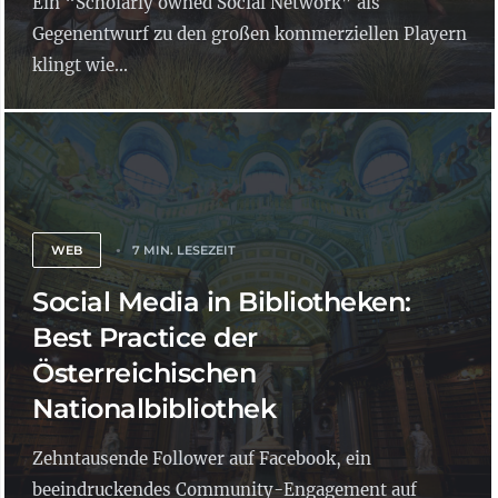
Ein “Scholarly owned Social Network” als
Gegenentwurf zu den großen kommerziellen Playern
klingt wie...
WEB
7 MIN. LESEZEIT
Social Media in Bibliotheken:
Best Practice der
Österreichischen
Nationalbibliothek
Zehntausende Follower auf Facebook, ein
beeindruckendes Community-Engagement auf