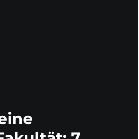
eine
Fakultät: 7