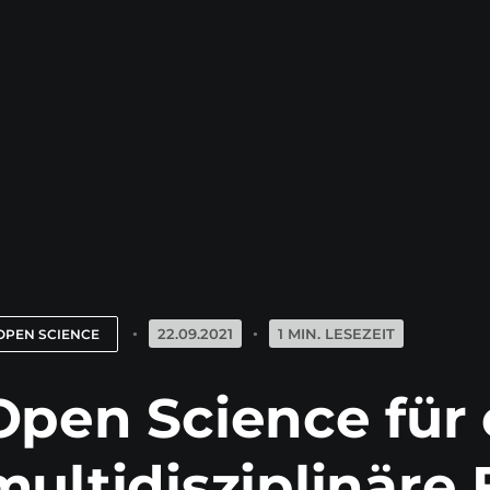
22.09.2021
1 MIN. LESEZEIT
OPEN SCIENCE
Open Science für 
multidisziplinäre 