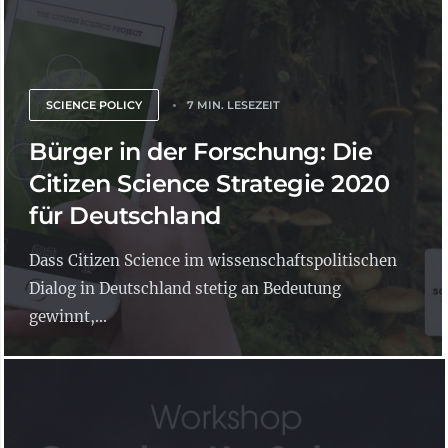
SCIENCE POLICY
7 MIN. LESEZEIT
Bürger in der Forschung: Die
Citizen Science Strategie 2020
für Deutschland
Dass Citizen Science im wissenschaftspolitischen
Dialog in Deutschland stetig an Bedeutung
gewinnt,...