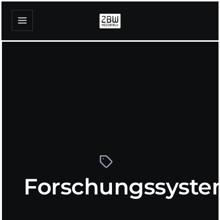
Forschungssyst