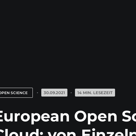
30.09.2021
14 MIN. LESEZEIT
OPEN SCIENCE
European Open S
Cloud: von Einzel