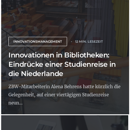
INNOVATIONSMANAGEMENT
12 MIN. LESEZEIT
Innovationen in Bibliotheken:
Eindrücke einer Studienreise in
die Niederlande
ZBW-Mitarbeiterin Alena Behrens hatte kürzlich die
Gelegenheit, auf einer viertägigen Studienreise
neun...