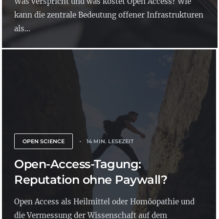
Was verspricht und was kostet Open Access? Wie
kann die zentrale Bedeutung offener Infrastrukturen
als...
OPEN SCIENCE
14 MIN. LESEZEIT
Open-Access-Tagung:
Reputation ohne Paywall?
Open Access als Heilmittel oder Homöopathie und
die Vermessung der Wissenschaft auf dem