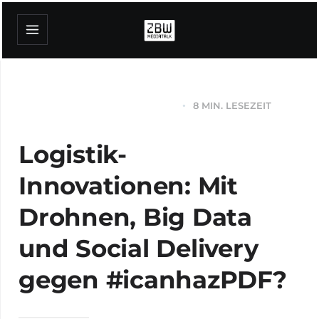
8 MIN. LESEZEIT
INNOVATIONSMANAGEMENT
Logistik-
Innovationen: Mit
Drohnen, Big Data
und Social Delivery
gegen #icanhazPDF?