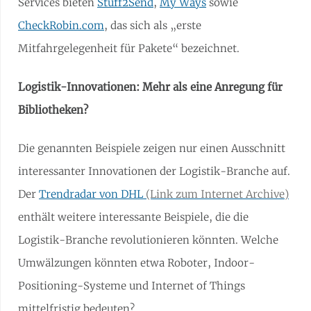
Services bieten
Stuff2Send
,
My Ways
sowie
CheckRobin.com
, das sich als „erste
Mitfahrgelegenheit für Pakete“ bezeichnet.
Logistik-Innovationen: Mehr als eine Anregung für
Bibliotheken?
Die genannten Beispiele zeigen nur einen Ausschnitt
interessanter Innovationen der Logistik-Branche auf.
Der
Trendradar von DHL
enthält weitere interessante Beispiele, die die
Logistik-Branche revolutionieren könnten. Welche
Umwälzungen könnten etwa Roboter, Indoor-
Positioning-Systeme und Internet of Things
mittelfristig bedeuten?