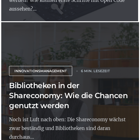
werden? Wie können erste Schritte mit Open Code
aussehen?...
INNOVATIONSMANAGEMENT
6 MIN. LESEZEIT
Bibliotheken in der
Shareconomy: Wie die Chancen
genutzt werden
Noch ist Luft nach oben: Die Shareconomy wächst
zwar beständig und Bibliotheken sind daran
durchaus...