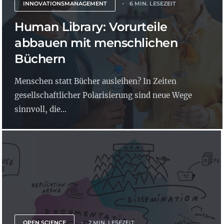
INNOVATIONSMANAGEMENT
6 MIN. LESEZEIT
Human Library: Vorurteile
abbauen mit menschlichen
Büchern
Menschen statt Bücher ausleihen? In Zeiten
gesellschaftlicher Polarisierung sind neue Wege
sinnvoll, die...
OPEN SCIENCE
2 MIN. LESEZEIT