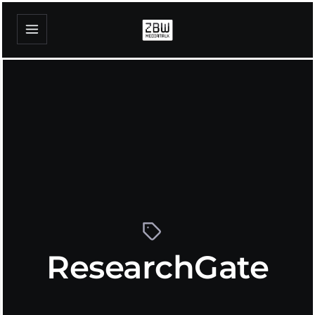
ResearchGate