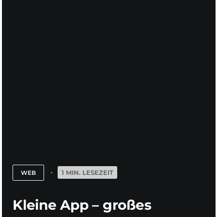
1 MIN. LESEZEIT
WEB
Kleine App – großes