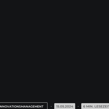
15.05.2024
6 MIN. LESEZEI
INNOVATIONSMANAGEMENT