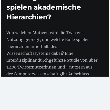
spielen akademische
Hierarchien?
Von welchen Motiven wird die Twitter-
Nutzung geprägt, und welche Rolle spielen
Hierarchien innerhalb des
Wissenschaftssystems dabei? Eine
interdisziplinär durchgeführte Studie von über
1.400 Twitternutzerinnen und –nutzern aus
der Computerwissenschaft gibt Aufschluss
darüber. Wir haben die Autorin der Studie zu
ihrem Vorgehen und den Ergebnissen befragt.