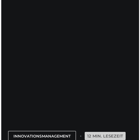
12 MIN. LESEZEIT
INNOVATIONSMANAGEMENT