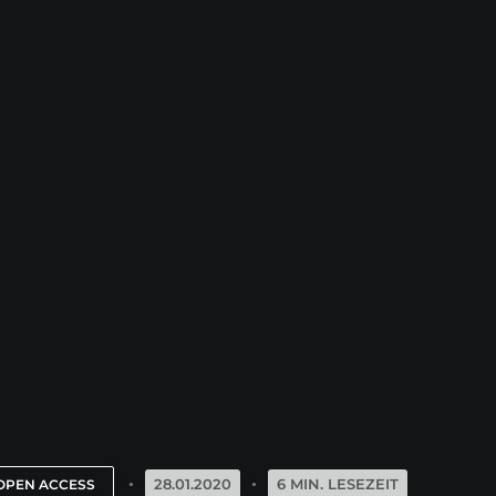
28.01.2020
6 MIN. LESEZEIT
OPEN ACCESS