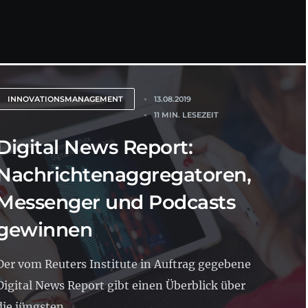
INNOVATIONSMANAGEMENT
13.08.2019
11 MIN. LESEZEIT
Digital News Report:
Nachrichtenaggregatoren,
Messenger und Podcasts
gewinnen
Der vom Reuters Institute in Auftrag gegebene
Digital News Report gibt einen Überblick über
die jüngsten...