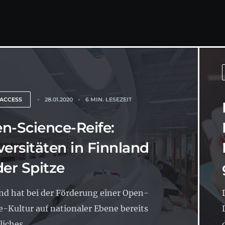
 ACCESS
28.01.2020
6 MIN. LESEZEIT
n-Science-Reife:
versitäten in Finnland
der Spitze
nd hat bei der Förderung einer Open-
e-Kultur auf nationaler Ebene bereits
iches...