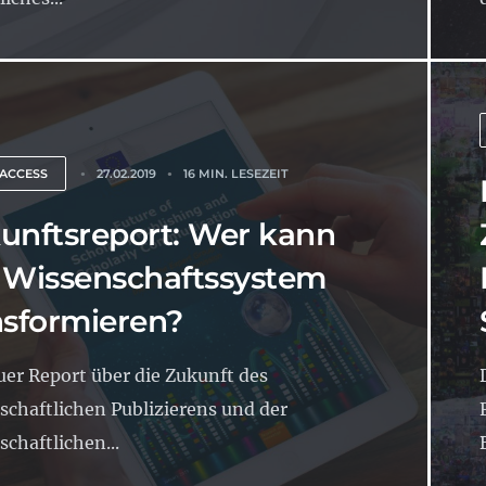
 ACCESS
27.02.2019
16 MIN. LESEZEIT
unftsreport: Wer kann
 Wissenschaftssystem
nsformieren?
uer Report über die Zukunft des
schaftlichen Publizierens und der
schaftlichen...