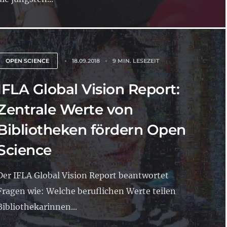
OPEN SCIENCE
18.09.2018
9 MIN. LESEZEIT
IFLA Global Vision Report:
Zentrale Werte von
Bibliotheken fördern Open
Science
Der IFLA Global Vision Report beantwortet
Fragen wie: Welche beruflichen Werte teilen
Bibliothekarinnen...