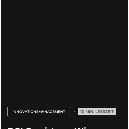
10 MIN. LESEZEIT
INNOVATIONSMANAGEMENT