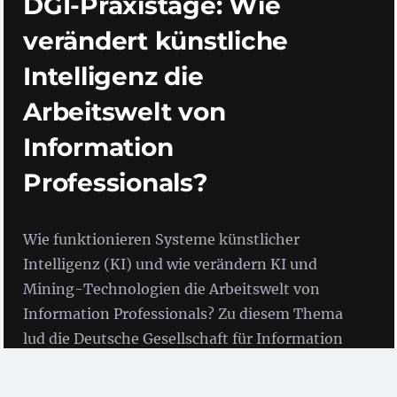
DGI-Praxistage: Wie
verändert künstliche
Intelligenz die
Arbeitswelt von
Information
Professionals?
Wie funktionieren Systeme künstlicher
Intelligenz (KI) und wie verändern KI und
Mining-Technologien die Arbeitswelt von
Information Professionals? Zu diesem Thema
lud die Deutsche Gesellschaft für Information
und Wissen e.V. (DGI) zu den Praxistagen nach
Frankfurt am Main ein.