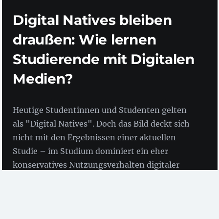
Digital Natives bleiben
draußen: Wie lernen
Studierende mit Digitalen
Medien?
Heutige Studentinnen und Studenten gelten
als "Digital Natives". Doch das Bild deckt sich
nicht mit den Ergebnissen einer aktuellen
Studie – im Studium dominiert ein eher
konservatives Nutzungsverhalten digitaler
Medien durch Studierende. Ein Schuldiger
scheint gefunden: die Hochschulen.