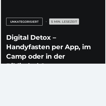
5 MIN. LESEZEIT
UNKATEGORISIERT
Digital Detox –
Handyfasten per App, im
Camp oder in der
Bibliothek?
Manchmal wird das Rauschen zu stark.
Benachrichtigungen aus Social Networks,