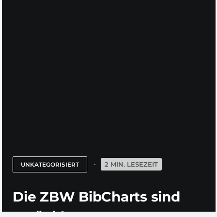
2 MIN. LESEZEIT
UNKATEGORISIERT
Die ZBW BibCharts sind
zurück!