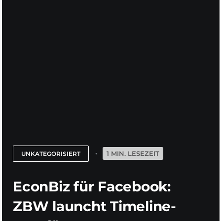
1 MIN. LESEZEIT
UNKATEGORISIERT
EconBiz für Facebook:
ZBW launcht Timeline-