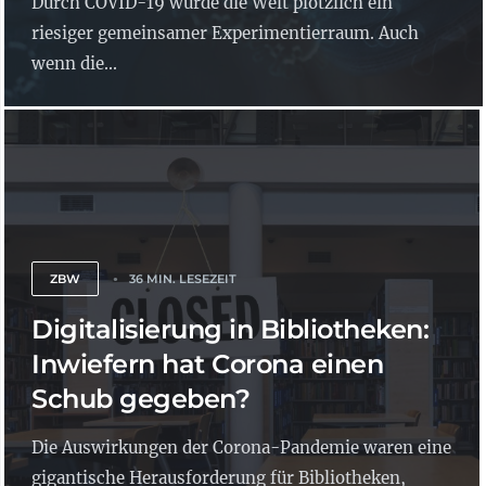
Durch COVID-19 wurde die Welt plötzlich ein
riesiger gemeinsamer Experimentierraum. Auch
wenn die...
ZBW
36 MIN. LESEZEIT
Digitalisierung in Bibliotheken:
Inwiefern hat Corona einen
Schub gegeben?
Die Auswirkungen der Corona-Pandemie waren eine
gigantische Herausforderung für Bibliotheken,