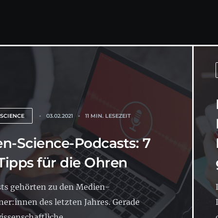
 SCIENCE
03.02.2021
11 MIN. LESEZEIT
n-Science-Podcasts: 7
 Tipps für die Ohren
ts gehörten zu den Medien-
er:innen des letzten Jahres. Gerade
issenschaftliche...