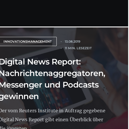
INNOVATIONSMANAGEMENT
13.08.2019
11 MIN. LESEZEIT
Digital News Report:
Nachrichtenaggregatoren,
Messenger und Podcasts
gewinnen
Der vom Reuters Institute in Auftrag gegebene
Digital News Report gibt einen Überblick über
die jüngsten...