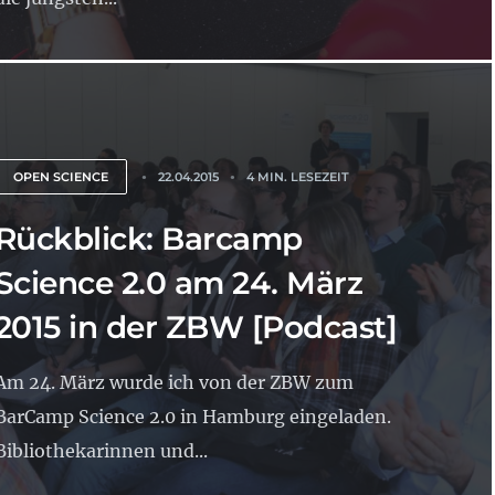
OPEN SCIENCE
22.04.2015
4 MIN. LESEZEIT
Rückblick: Barcamp
Science 2.0 am 24. März
2015 in der ZBW [Podcast]
Am 24. März wurde ich von der ZBW zum
BarCamp Science 2.0 in Hamburg eingeladen.
Bibliothekarinnen und...