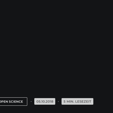
05.10.2018
5 MIN. LESEZEIT
OPEN SCIENCE