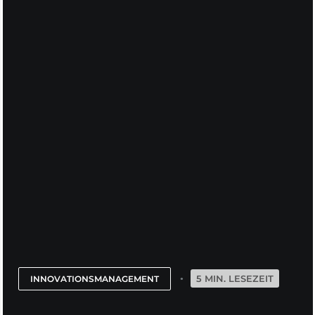
5 MIN. LESEZEIT
INNOVATIONSMANAGEMENT