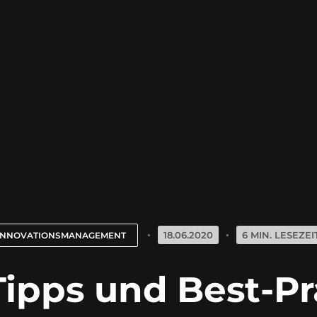
18.06.2020
6 MIN. LESEZEI
INNOVATIONSMANAGEMENT
Tipps und Best-Pr