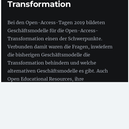
Transformation
Bei den Open-Access-Tagen 2019 bildeten
Geschäftsmodelle für die Open-Access-
Transformation einen der Schwerpunkte.
Verbunden damit waren die Fragen, inwiefern
die bisherigen Geschäftsmodelle die
Transformation behindern und welche
alternativen Geschäftsmodelle es gibt. Auch
Open Educational Resources, ihre
Anwendungsfelder und bisherigen Hürden in
der Praxis standen im Fokus.
von Laura Bickel, Nicole Clasen und Ralf Flohr
(ZBW)