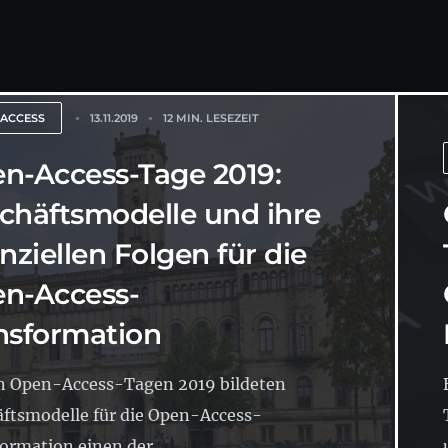
 ACCESS
13.11.2019
12 MIN. LESEZEIT
n-Access-Tage 2019:
chäftsmodelle und ihre
anziellen Folgen für die
n-Access-
nsformation
n Open-Access-Tagen 2019 bildeten
ftsmodelle für die Open-Access-
ormation einen der...