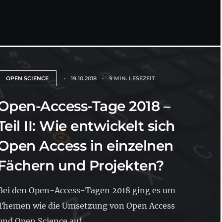
OPEN SCIENCE
19.10.2018
9 MIN. LESEZEIT
Open-Access-Tage 2018 –
Teil II: Wie entwickelt sich
Open Access in einzelnen
Fächern und Projekten?
Bei den Open-Access-Tagen 2018 ging es um
Themen wie die Umsetzung von Open Access
und Open Science auf...