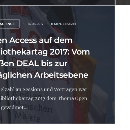
 SCIENCE
16.06.2017
11 MIN. LESEZEIT
n Access auf dem
liothekartag 2017: Vom
ßen DEAL bis zur
täglichen Arbeitsebene
ielzahl an Sessions und Vorträgen war
Bibliothekartag 2017 dem Thema Open
 gewidmet....