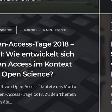
 SCIENCE
17.10.2018
12 MIN. LESEZEIT
n-Access-Tage 2018 –
 I: Wie entwickelt sich
n Access im Kontext
 Open Science?
alt von Open Access“ lautete das Motto
pen-Access-Tage 2018. Zu den Themen
 die...