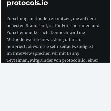
protocols.io
Forschungsmethoden zu nutzen, die auf dem
neuesten Stand sind, ist für Forscherinnen und
Forscher unerlässlich. Dennoch wird die
Methodenweiterentwicklung oft nicht
honoriert, obwohl sie sehr zeitaufwändig ist.
Im Interview sprechen wir mit Lenny
Teytelman, Mitgründer von protocols.io, einer
Plattform für das Teilen und Entdecken von
Forschungsmethoden.
protocols.io
ist eine Open-Access-Plattform für das
Teilen und Finden von Forschungsmethoden, die auf