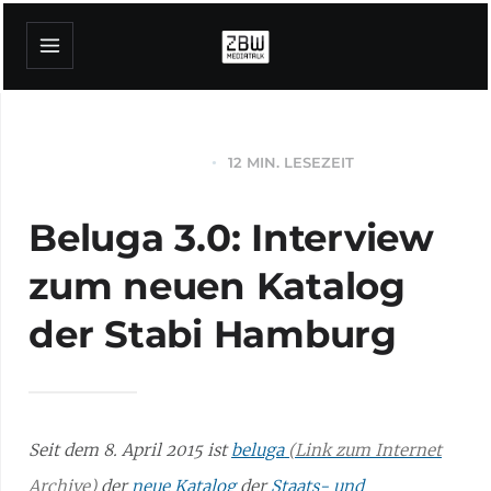
12 MIN. LESEZEIT
UNKATEGORISIERT
Beluga 3.0: Interview
zum neuen Katalog
der Stabi Hamburg
Seit dem 8. April 2015 ist
beluga
der
neue Katalog
der
Staats- und