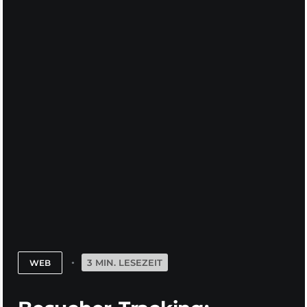
3 MIN. LESEZEIT
WEB