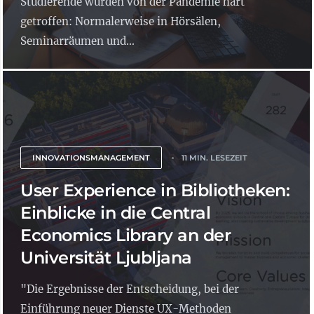
Studierende wurden von der Pandemie hart
getroffen: Normalerweise in Hörsälen,
Seminarräumen und...
INNOVATIONSMANAGEMENT
11 MIN. LESEZEIT
User Experience in Bibliotheken:
Einblicke in die Central
Economics Library an der
Universität Ljubljana
"Die Ergebnisse der Entscheidung, bei der
Einführung neuer Dienste UX-Methoden