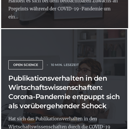
Handelt es sich bei dem beobachtbaren Zuwachs an
Preprints während der COVID-19-Pandemie um
ein...
OPEN SCIENCE
10 MIN. LESEZEIT
Publikationsverhalten in den
Wirtschaftswissenschaften:
Corona-Pandemie entpuppt sich
als vorübergehender Schock
Hat sich das Publikationsverhalten in den
Wirtschaftswissenschaften durch die COVID-19