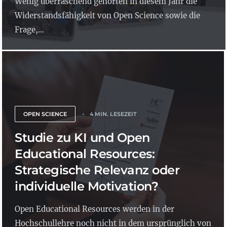
Wenig überraschend gehörten in diesem Jahr die
Widerstandsfähigkeit von Open Science sowie die
Frage,...
OPEN SCIENCE
4 MIN. LESEZEIT
Studie zu KI und Open
Educational Resources:
Strategische Relevanz oder
individuelle Motivation?
Open Educational Resources werden in der
Hochschullehre noch nicht in dem ursprünglich von