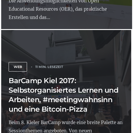
Die Anwendungsmöglichkeiten von Open
Educational Resources (OER), das praktische
Erstellen und das...
WEB
11 MIN. LESEZEIT
BarCamp Kiel 2017:
Selbstorganisiertes Lernen und
Arbeiten, #meetingwahnsinn
und eine Bitcoin-Pizza
Beim 8. Kieler BarCamp wurde eine breite Palette an
Sessionthemen angeboten. Von neuen