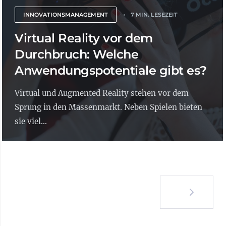
INNOVATIONSMANAGEMENT
7 MIN. LESEZEIT
Virtual Reality vor dem
Durchbruch: Welche
Anwendungspotentiale gibt es?
Virtual und Augmented Reality stehen vor dem
Sprung in den Massenmarkt. Neben Spielen bieten
sie viel...