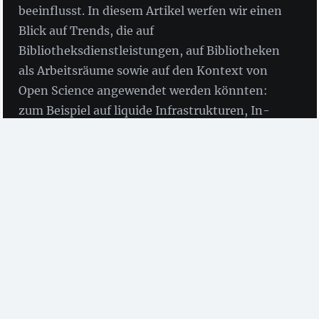
beeinflusst. In diesem Artikel werfen wir einen
Blick auf Trends, die auf
Bibliotheksdienstleistungen, auf Bibliotheken
als Arbeitsräume sowie auf den Kontext von
Open Science angewendet werden könnten:
zum Beispiel auf liquide Infrastrukturen, In-
Game-Erlebnisse, digitale Parität und Teilen
von digitalen Subskriptionen.
von Birgit Fingerle