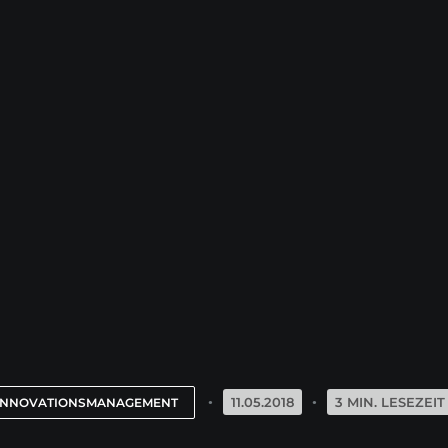
11.05.2018
3 MIN. LESEZEIT
INNOVATIONSMANAGEMENT