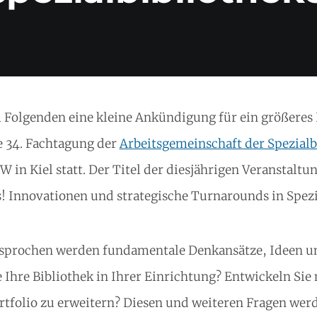
 Folgenden eine kleine Ankündigung für ein größeres E
e 34. Fachtagung der
Arbeitsgemeinschaft der Spezialb
W in Kiel statt. Der Titel der diesjährigen Veranstaltu
s! Innovationen und strategische Turnarounds in Spezi
sprochen werden fundamentale Denkansätze, Ideen u
e Ihre Bibliothek in Ihrer Einrichtung? Entwickeln Sie
rtfolio zu erweitern? Diesen und weiteren Fragen wer