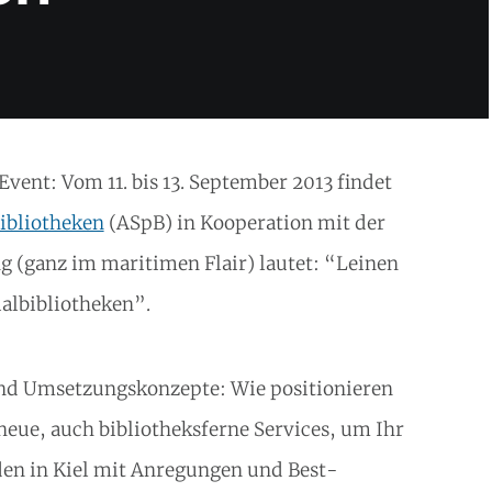
vent: Vom 11. bis 13. September 2013 findet
ibliotheken
(ASpB) in Kooperation mit der
ng (ganz im maritimen Flair) lautet: “Leinen
albibliotheken”.
nd Umsetzungskonzepte: Wie positionieren
 neue, auch bibliotheksferne Services, um Ihr
den in Kiel mit Anregungen und Best-