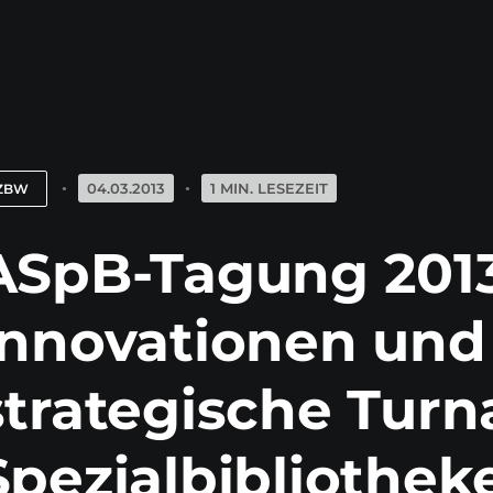
04.03.2013
1 MIN. LESEZEIT
ZBW
ASpB-Tagung 2013
Innovationen und
strategische Turn
Spezialbibliothek