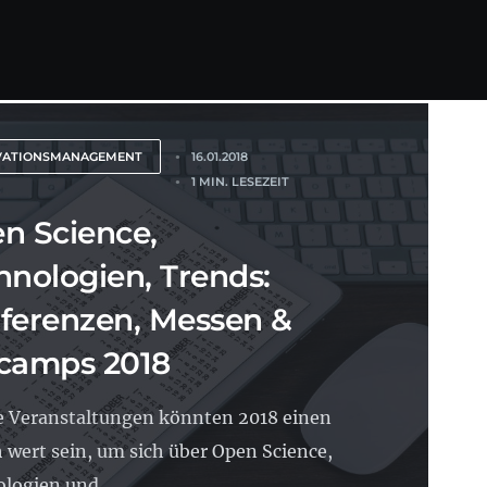
VATIONSMANAGEMENT
16.01.2018
1 MIN. LESEZEIT
n Science,
hnologien, Trends:
ferenzen, Messen &
camps 2018
 Veranstaltungen könnten 2018 einen
 wert sein, um sich über Open Science,
logien und...