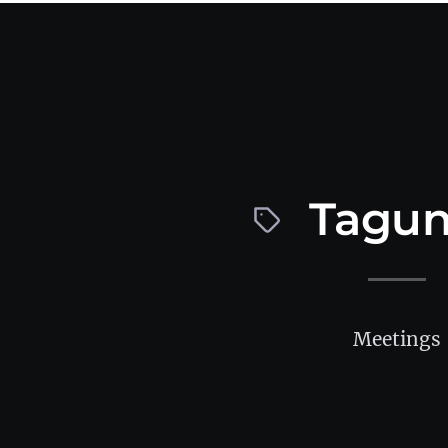
Tagu
Meetings