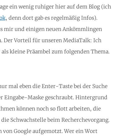
 Tage ein wenig ruhiger hier auf dem Blog (ich
ok
, denn dort gab es regelmäßig Infos).
e es mir und einigen neuen Ankömmlingen
. Der Vorteil für unseren MediaTalk: Ich
r als kleine Präambel zum folgenden Thema.
nur mal eben die Enter-Taste bei der Suche
der Eingabe-Maske geschraubt. Hintergrund
thmen können noch so flott arbeiten, die
t die Schwachstelle beim Recherchevorgang.
n von Google aufgemotzt. Wer ein Wort