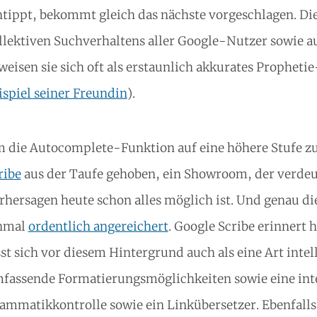
ntippt, bekommt gleich das nächste vorgeschlagen. Di
llektiven Suchverhaltens aller Google-Nutzer sowie au
weisen sie sich oft als erstaunlich akkurates Propheti
ispiel seiner Freundin
).
 die Autocomplete-Funktion auf eine höhere Stufe zu
ribe
aus der Taufe gehoben, ein Showroom, der verdeu
rhersagen heute schon alles möglich ist. Und genau d
nmal
ordentlich angereichert
. Google Scribe erinnert
sst sich vor diesem Hintergrund auch als eine Art inte
fassende Formatierungsmöglichkeiten sowie eine int
ammatikkontrolle sowie ein Linkübersetzer. Ebenfall