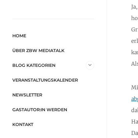
Ja
ho
Gr
HOME
er
ÜBER ZBW MEDIATALK
ka
Al
BLOG KATEGORIEN
VERANSTALTUNGSKALENDER
Mi
NEWSLETTER
ab
GASTAUTOR:IN WERDEN
da
Ha
KONTAKT
Da