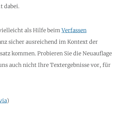
t dabei.
elleicht als Hilfe beim
Verfassen
anz sicher ausreichend im Kontext der
atz kommen. Probieren Sie die Neuauflage
uns auch nicht Ihre Textergebnisse vor, für
via
)