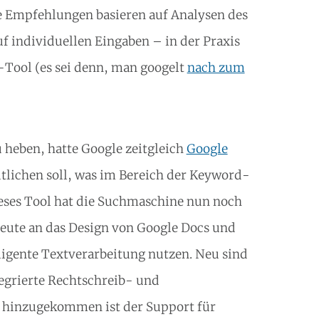
e Empfehlungen basieren auf Analysen des
f individuellen Eingaben – in der Praxis
e-Tool (es sei denn, man googelt
nach zum
 heben, hatte Google zeitgleich
Google
tlichen soll, was im Bereich der Keyword-
ieses Tool hat die Suchmaschine nun noch
 heute an das Design von Google Docs und
lligente Textverarbeitung nutzen. Neu sind
egrierte Rechtschreib- und
s hinzugekommen ist der Support für