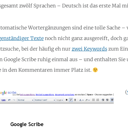
sgesamt zwölf Sprachen – Deutsch ist das erste Mal mi
tomatische Wortergänzungen sind eine tolle Sache – vi
genständiger Texte
noch nicht ganz ausgereift, doch g
tzsuche, bei der häufig eh nur
zwei Keywords
zum Eins
n Google Scribe ruhig einmal aus – und enthalten Sie 
e in den Kommentaren immer Platz ist.
(