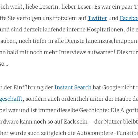
, ich weiß, liebe Leserin, lieber Leser: Es war ein paar
ffe Sie verfolgen uns trotzdem auf
Twitter
und
Facebo
und sind derzeit laufende interne Hospitationen, di
lauben, noch tiefer in alle Dienste hineinzuschnuppern
nn bald mit noch mehr Interviews aufwarten! Dies nu
so…
t der Einführung der
Instant Search
hat Google nicht 
geschafft
, sondern auch ordentlich unter der Haube 
bei war und ist immer dieselbe Geschichte: Die Algori
rdware kann noch so auf Zack sein – der Nutzer bleib
her wurde auch zeitgleich die Autocomplete-Funktio