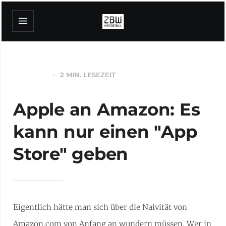
2 MIN. LESEZEIT
WEB
Apple an Amazon: Es
kann nur einen "App
Store" geben
Eigentlich hätte man sich über die Naivität von
Amazon.com von Anfang an wundern müssen. Wer in