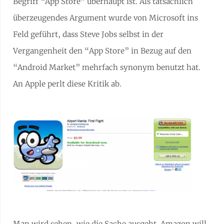
Begriff “App Store” überhaupt ist. Als tatsächlich
überzeugendes Argument wurde von Microsoft ins
Feld geführt, dass Steve Jobs selbst in der
Vergangenheit den “App Store” in Bezug auf den
“Android Market” mehrfach synonym benutzt hat.
An Apple perlt diese Kritik ab.
Man wird sehen, wie die Sache ausgeht. Amazon will