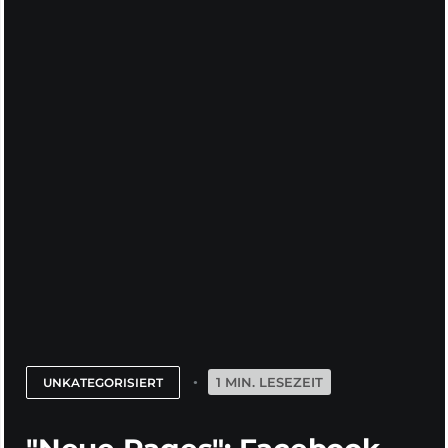
1 MIN. LESEZEIT
UNKATEGORISIERT