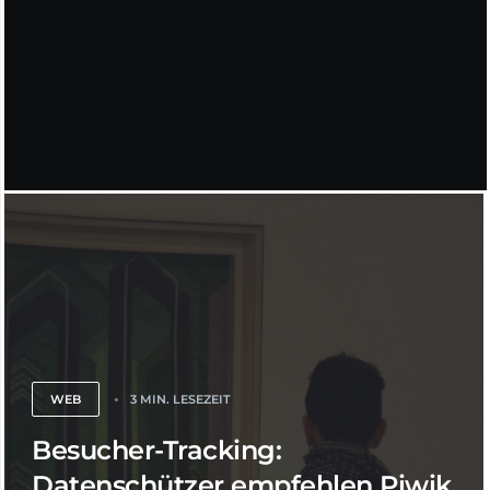
WEB
3 MIN. LESEZEIT
Besucher-Tracking:
Datenschützer empfehlen Piwik