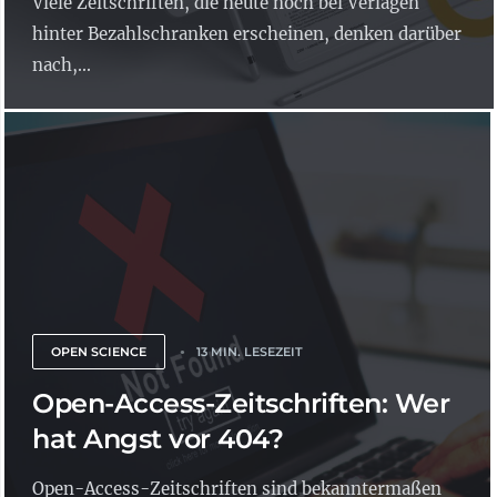
Viele Zeitschriften, die heute noch bei Verlagen
hinter Bezahlschranken erscheinen, denken darüber
nach,...
OPEN SCIENCE
13 MIN. LESEZEIT
Open-Access-Zeitschriften: Wer
hat Angst vor 404?
Open-Access-Zeitschriften sind bekanntermaßen