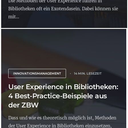
Die Methoden der User Experience führen in
Bibliotheken oft ein Exotendasein. Dabei können sie
mit...
INNOVATIONSMANAGEMENT
14 MIN. LESEZEIT
User Experience in Bibliotheken:
4 Best-Practice-Beispiele aus
der ZBW
Dass und wie es theoretisch möglich ist, Methoden
der User Experience in Bibliotheken einzusetzen,