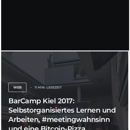
WEB
11 MIN. LESEZEIT
BarCamp Kiel 2017:
Selbstorganisiertes Lernen und
Arbeiten, #meetingwahnsinn
und eine Bitcoin-Pizza