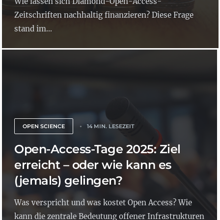
Wie lassen sich Diamond-Open-Access-
Zeitschriften nachhaltig finanzieren? Diese Frage
stand im...
OPEN SCIENCE
14 MIN. LESEZEIT
Open-Access-Tage 2025: Ziel
erreicht – oder wie kann es
(jemals) gelingen?
Was verspricht und was kostet Open Access? Wie
kann die zentrale Bedeutung offener Infrastrukturen