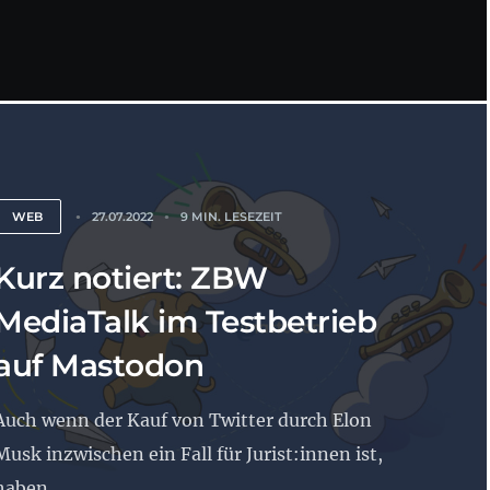
WEB
27.07.2022
9 MIN. LESEZEIT
Kurz notiert: ZBW
MediaTalk im Testbetrieb
auf Mastodon
Auch wenn der Kauf von Twitter durch Elon
Musk inzwischen ein Fall für Jurist:innen ist,
haben...