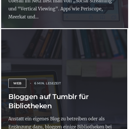
Überall im Netz liest man von „Social Streaming“
und “Vertical Viewing”. Apps wie Periscope,
Meerkat und...
WEB
6 MIN. LESEZEIT
Bloggen auf Tumblr für
Bibliotheken
Anstatt ein eigenes Blog zu betreiben oder als
Ergänzung dazu, bloggen einige Bibliotheken bei