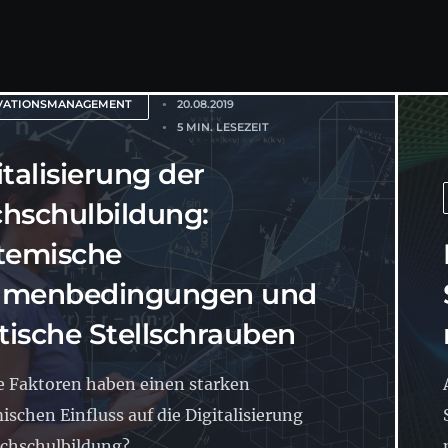
VATIONSMANAGEMENT
20.08.2019
5 MIN. LESEZEIT
italisierung der
hschulbildung:
temische
menbedingungen und
itische Stellschrauben
 Faktoren haben einen starken
ischen Einfluss auf die Digitalisierung
chschulbildung?...