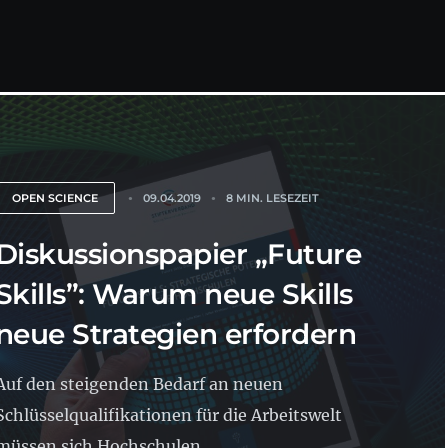
OPEN SCIENCE
09.04.2019
8 MIN. LESEZEIT
Diskussionspapier „Future
Skills”: Warum neue Skills
neue Strategien erfordern
Auf den steigenden Bedarf an neuen
Schlüsselqualifikationen für die Arbeitswelt
müssen sich Hochschulen...