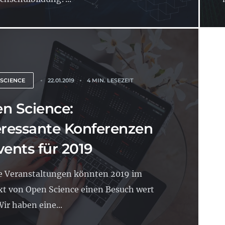
 SCIENCE
22.01.2019
4 MIN. LESEZEIT
n Science:
eressante Konferenzen
vents für 2019
e Veranstaltungen könnten 2019 im
t von Open Science einen Besuch wert
Wir haben eine...