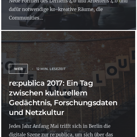
Neue Formen des Lernens 4.0 und Arbeitens 4.0 und
dafür notwendige ko-kreative Räume, die
Communities...
WEB
12 MIN. LESEZEIT
re:publica 2017: Ein Tag
zwischen kulturellem
Gedächtnis, Forschungsdaten
und Netzkultur
Jedes Jahr Anfang Mai trifft sich in Berlin die
digitale Szene zur re:publica, um sich über das