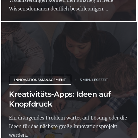
Visualisierungen können den Einstieg in neue
Wissensdomänen deutlich beschleunigen....
INNOVATIONSMANAGEMENT
5 MIN. LESEZEIT
Kreativitäts-Apps: Ideen auf
Knopfdruck
Ein drängendes Problem wartet auf Lösung oder die
Ideen für das nächste große Innovationsprojekt
werden...