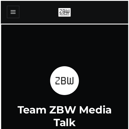
Team ZBW Media
Talk